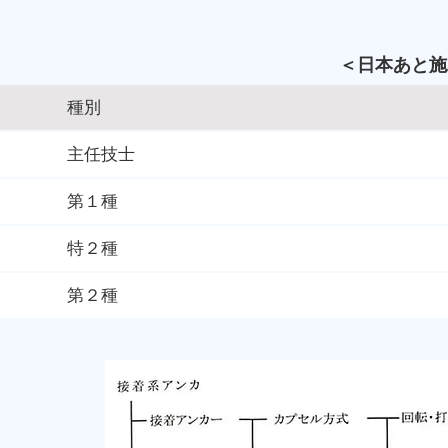
＜日本あと施
種別
主任技士
第１種
特２種
第２種