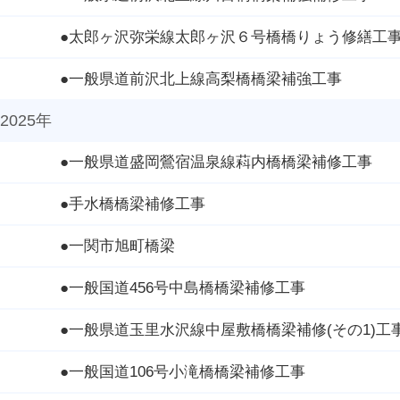
●太郎ヶ沢弥栄線太郎ヶ沢６号橋橋りょう修繕工
●一般県道前沢北上線高梨橋橋梁補強工事
2025年
●一般県道盛岡鶯宿温泉線萪内橋橋梁補修工事
●手水橋橋梁補修工事
●一関市旭町橋梁
●一般国道456号中島橋橋梁補修工事
●一般県道玉里水沢線中屋敷橋橋梁補修(その1)工
●一般国道106号小滝橋橋梁補修工事