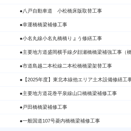
●八戸自動車道 小松橋床版取替工事
●幸運橋橋梁補修工事
●小名丸線小名丸橋橋りょう修繕工事
●主要地方道盛岡横手線夕顔瀬橋橋梁補強
●市道島越二本松線二本松橋橋梁架替工事
●【2025年度】東北本線他エリア土木設備修繕工
●主要地方道花巻平泉線山口橋橋梁補修工事
●戸田橋橋梁補修工事
●一般国道107号菱内橋橋梁補修工事