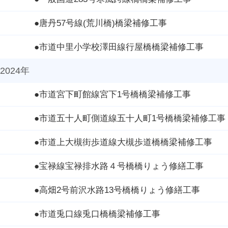
●唐丹57号線(荒川橋)橋梁補修工事
●市道中里小学校澤田線行屋橋橋梁補修工事
2024年
●市道宮下町館線宮下1号橋橋梁補修工事
●市道五十人町側道線五十人町1号橋橋梁補修工事
●市道上大槻街歩道線大槻歩道橋橋梁補修工事
●宝禄線宝禄排水路４号橋橋りょう修繕工事
●高畑2号前沢水路13号橋橋りょう修繕工事
●市道兎口線兎口橋橋梁補修工事