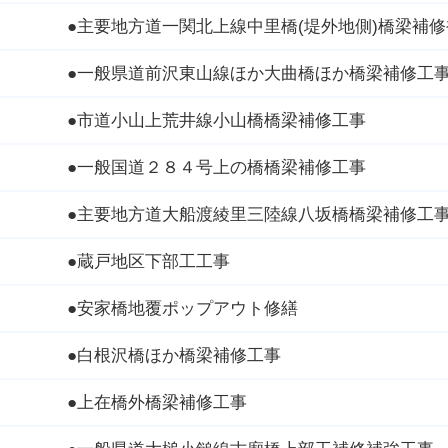
●主要地方道一関北上線中里橋(堤外地側)橋梁補
●一般県道前沢東山線ほか大曲橋ほか橋梁補修工
●市道小山上荒井線小山橋橋梁補修工事
●一般国道２８４号上の橋橋梁補修工事
●主要地方道大船渡綾里三陸線八坂橋橋梁補修工
●蔵戸地区下部工工事
●安家橋地覆ポップアウト修繕
●白根沢橋ほか橋梁補修工事
●上在橋外橋梁補修工事