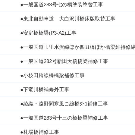
●一般国道283号七の橋塗装塗替工事
●東北自動車道 大白沢川橋床版取替工事
●安庭橋橋梁(P3-A2)工事
●一般国道玉里水沢線ほか四丑橋ほか橋梁維持修
●一般国道282号新田大橋橋梁補修工事
●小枝田跨線橋橋梁補修工事
●下竜川橋補修外工事
●綾織・遠野間寒風こ線橋外1補修工事
●一般国道283号十三の橋橋梁補修工事
●札場橋補修工事