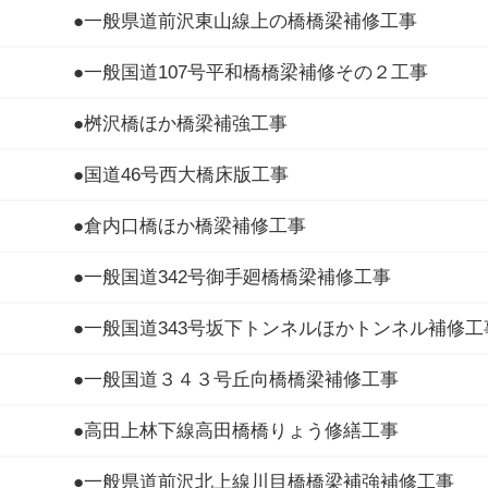
●一般県道前沢東山線上の橋橋梁補修工事
●一般国道107号平和橋橋梁補修その２工事
●桝沢橋ほか橋梁補強工事
●国道46号西大橋床版工事
●倉内口橋ほか橋梁補修工事
●一般国道342号御手廻橋橋梁補修工事
●一般国道343号坂下トンネルほかトンネル補修工
●一般国道３４３号丘向橋橋梁補修工事
●高田上林下線高田橋橋りょう修繕工事
●一般県道前沢北上線川目橋橋梁補強補修工事